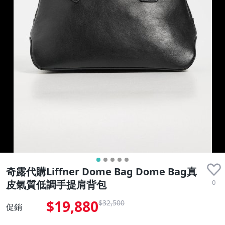
奇露代購Liffner Dome Bag Dome Bag真
0
皮氣質低調手提肩背包
$19,880
$32,500
促銷