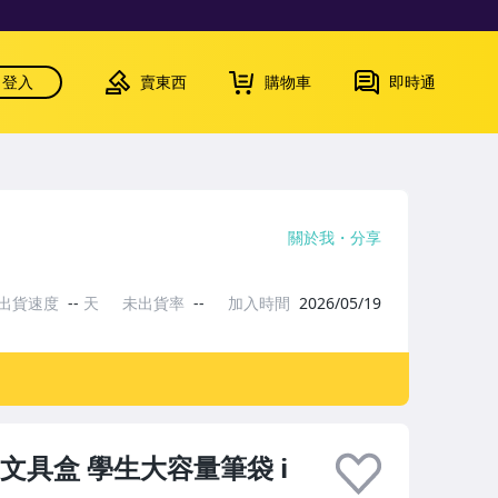
登入
賣東西
購物車
即時通
關於我
分享
出貨速度
--
天
未出貨率
--
加入時間
2026/05/19
文具盒 學生大容量筆袋 i