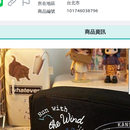
台北市
所在地區
101746038796
商品編號
7-ELEVEN 運費只要
38
元
不限金額、筆數，筆筆優惠無限次！
商品資訊