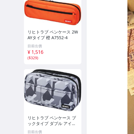
リヒトラブ ペンケース 2W
AYタイプ 橙 A7552-4
目前出價
¥ 1,516
(
$329
)
リヒトラブ ペンケース ブ
ックタイプ ダブル アイス
グレーカモフラージュ 海
目前出價