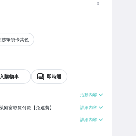
0
吹拂筆袋卡其色
入購物車
即時通
】、萊爾富取貨付款【免運費】