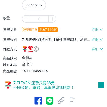
60*60cm
數量
運費活動
運費抵用券
週末7-11免運
運費規則
7-ELEVEN取貨付款【單件運費$38、消費滿
$990免運費】、萊爾富取貨付款【單件運
付款方式
費$60、消費滿$990免運費】
全新品
商品狀況
台北市
所在地區
101746039528
商品編號
7-ELEVEN 運費只要
38
元
不限金額、筆數，筆筆優惠無限次！