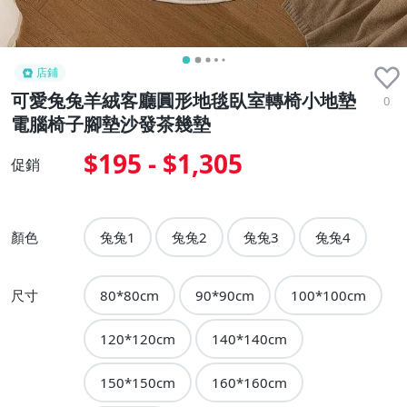
店鋪
可愛兔兔羊絨客廳圓形地毯臥室轉椅小地墊
0
電腦椅子腳墊沙發茶幾墊
$195 - $1,305
促銷
顏色
兔兔1
兔兔2
兔兔3
兔兔4
尺寸
80*80cm
90*90cm
100*100cm
120*120cm
140*140cm
150*150cm
160*160cm