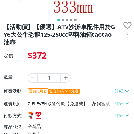
【活動價】【優選】ATV沙灘車配件用於G
0
Y6大公牛恐龍125-250cc塑料油箱taotao
油壺
$372
定價
數量
運費活動
運費抵用券
驚喜加碼7-11免運
運費規則
7-ELEVEN取貨付款【免運費】、萊爾富取
貨付款【免運費】
付款方式
全新品
商品狀況