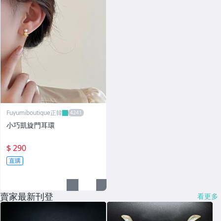
Fuyumiboutique正韓
小巧凱旋門耳環
$ 290
直購
賣家最新刊登
看更多