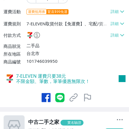
運費活動
運費抵用券
驚喜$99免運
運費規則
7-ELEVEN取貨付款【免運費】、宅配/貨運
【免運費】
付款方式
二手品
商品狀況
台北市
所在地區
101746039950
商品編號
7-ELEVEN 運費只要
38
元
不限金額、筆數，筆筆優惠無限次！
中古二手之家
實名驗證