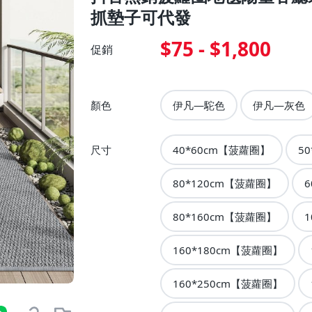
抓墊子可代發
$75 - $1,800
促銷
顏色
伊凡—駝色
伊凡—灰色
尺寸
40*60cm【菠蘿圈】
5
80*120cm【菠蘿圈】
80*160cm【菠蘿圈】
1
160*180cm【菠蘿圈】
160*250cm【菠蘿圈】