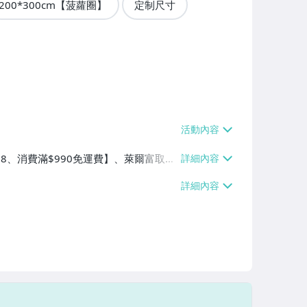
200*300cm【菠蘿圈】
定制尺寸
$38、消費滿$990免運費】、萊爾富取貨
90免運費】