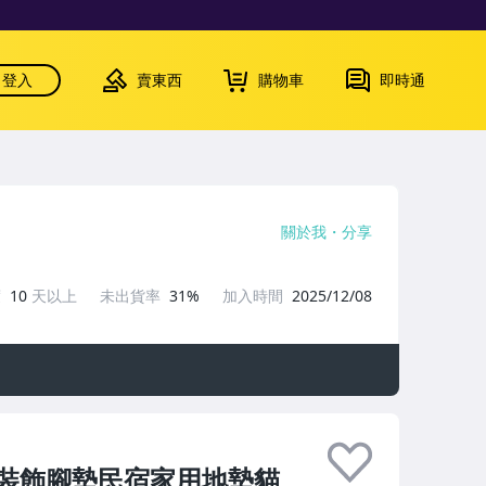
登入
賣東西
購物車
即時通
關於我
分享
度
10
天以上
未出貨率
31%
加入時間
2025/12/08
裝飾腳墊民宿家用地墊貓