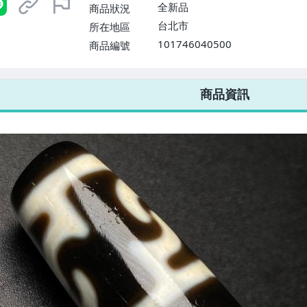
全新品
商品狀況
台北市
所在地區
101746040500
商品編號
7-ELEVEN 運費只要
38
元
不限金額、筆數，筆筆優惠無限次！
商品資訊