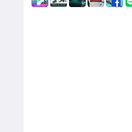
男性精品與服飾
偶像、球員卡與郵幣
女裝與服飾配件
手錶與飾品配件
女包精品與女鞋
家電與影音視聽