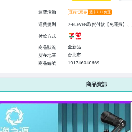
運費活動
運費抵用券
週末7-11免運
運費規則
7-ELEVEN取貨付款【免運費
付款方式
全新品
商品狀況
台北市
所在地區
101746040669
商品編號
7-ELEVEN 運費只要
38
元
不限金額、筆數，筆筆優惠無限次！
商品資訊