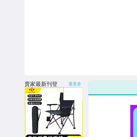
賣家最新刊登
看更多