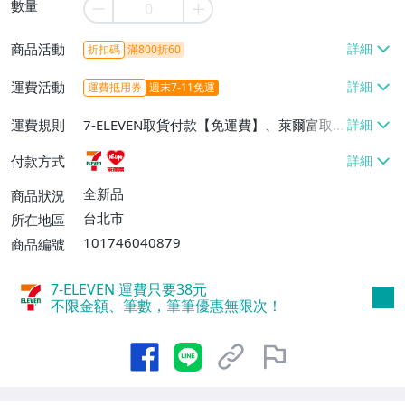
數量
商品活動
折扣碼
滿800折60
運費活動
運費抵用券
週末7-11免運
運費規則
7-ELEVEN取貨付款【免運費】、萊爾富取
貨付款【免運費】
付款方式
全新品
商品狀況
台北市
所在地區
101746040879
商品編號
7-ELEVEN 運費只要
38
元
不限金額、筆數，筆筆優惠無限次！