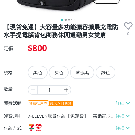
【現貨免運】大容量多功能擴容擴展充電防
0
水手提電腦背包商務休閒通勤男女雙肩
$800
定價
規格
黑色
灰色
球形黑
銀色
數量
運費活動
運費抵用券
週末7-11免運
運費規則
7-ELEVEN取貨付款【免運費】、萊爾富取
貨付款【免運費】
付款方式