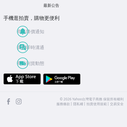
最新公告
手機逛拍賣，購物更便利
商品降價通知
買賣即時溝通
商品到貨動態
APP Store
Google Play
facebook
Instagram
©
2026
Yahoo台灣電子商務 保留所有權利
服務條款
隱私權
拍賣使用規範
交易安全