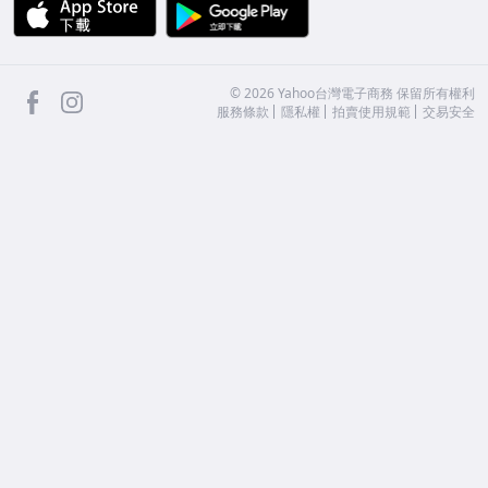
APP Store
Google Play
facebook
Instagram
©
2026
Yahoo台灣電子商務 保留所有權利
服務條款
隱私權
拍賣使用規範
交易安全