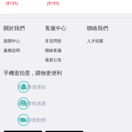
W155×D80mm
W155×D80mm
(
$195
)
(
$195
)
關於我們
客服中心
聯絡我們
新聞中心
常見問答
人才招募
服務說明
聯絡客服
最新公告
手機逛拍賣，購物更便利
商品降價通知
買賣即時溝通
商品到貨動態