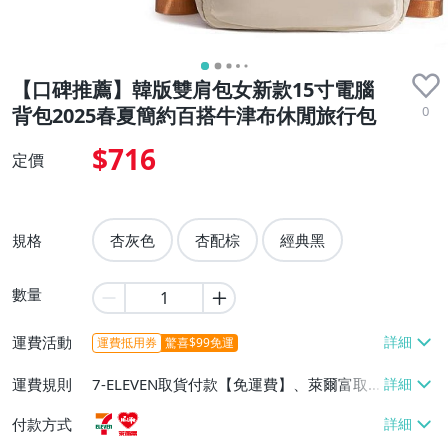
【口碑推薦】韓版雙肩包女新款15寸電腦
0
背包2025春夏簡約百搭牛津布休閒旅行包
$716
定價
規格
杏灰色
杏配棕
經典黑
數量
運費活動
運費抵用券
驚喜$99免運
運費規則
7-ELEVEN取貨付款【免運費】、萊爾富取
貨付款【免運費】
付款方式