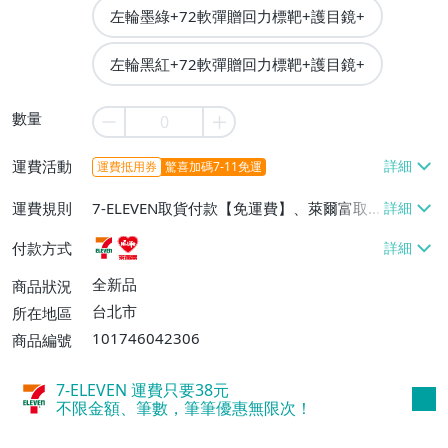
左輪墨綠+72軟彈贈回力標靶+護目鏡+
左輪黑紅+72軟彈贈回力標靶+護目鏡+
數量
運費活動
運費抵用券
驚喜加碼7-11免運
運費規則
7-ELEVEN取貨付款【免運費】、萊爾富取
貨付款【免運費】
付款方式
全新品
商品狀況
台北市
所在地區
101746042306
商品編號
7-ELEVEN 運費只要
38
元
不限金額、筆數，筆筆優惠無限次！