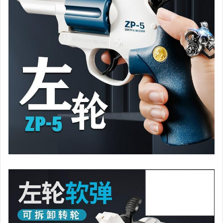
女裝與服飾配件
手錶與飾品配件
女包精品與女鞋
家電與影音視聽