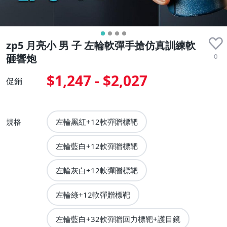
zp5 月亮小 男 子 左輪軟彈手搶仿真訓練軟
0
砸響炮
$1,247 - $2,027
促銷
規格
左輪黑紅+12軟彈贈標靶
左輪藍白+12軟彈贈標靶
左輪灰白+12軟彈贈標靶
左輪綠+12軟彈贈標靶
左輪藍白+32軟彈贈回力標靶+護目鏡