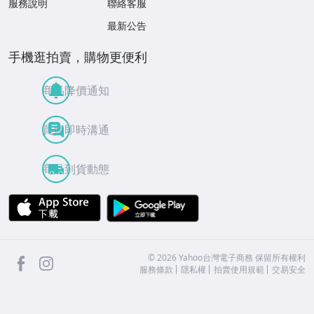
服務說明
聯絡客服
最新公告
手機逛拍賣，購物更便利
商品降價通知
買賣即時溝通
商品到貨動態
APP Store
Google Play
facebook
Instagram
©
2026
Yahoo台灣電子商務 保留所有權利
服務條款
隱私權
拍賣使用規範
交易安全