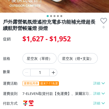
戶外露營氣氛燈遙控充電多功能補光燈超長
0
續航野營帳篷燈 掛燈
$1,627 - $1,952
促銷
規格
星空灰（單燈）
星空灰（燈+支架）
數量
運費活動
運費抵用券
週末7-11免運
運費規則
7-ELEVEN取貨付款【免運費】、萊爾富取
貨付款【免運費】
付款方式