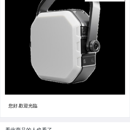
看此商品的人也看了