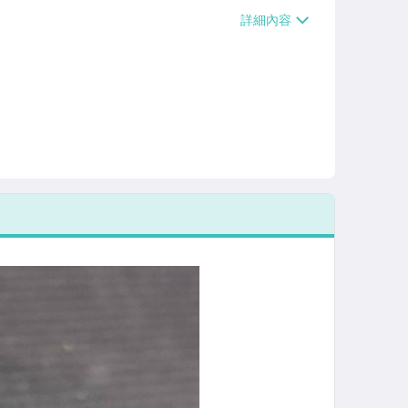
、萊爾富取貨付款【單件運費$60、滿5件
/貨運【單件運費$120、滿5件或消費滿