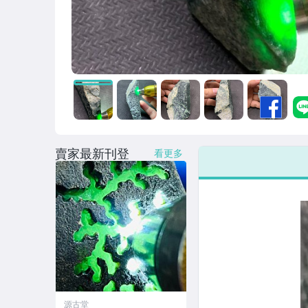
賣家最新刊登
看更多
源古堂