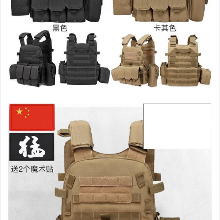
女裝與服飾配件
手錶與飾品配件
女包精品與女鞋
家電與影音視聽