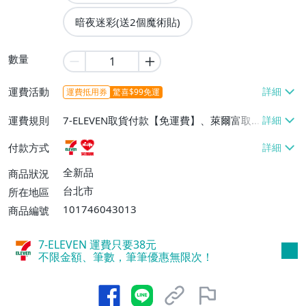
暗夜迷彩(送2個魔術貼)
數量
運費活動
運費抵用券
驚喜$99免運
運費規則
7-ELEVEN取貨付款【免運費】、萊爾富取
貨付款【免運費】
付款方式
全新品
商品狀況
台北市
所在地區
101746043013
商品編號
7-ELEVEN 運費只要
38
元
不限金額、筆數，筆筆優惠無限次！