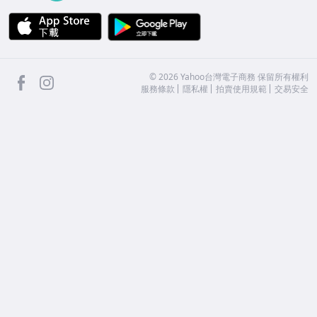
APP Store
Google Play
facebook
Instagram
©
2026
Yahoo台灣電子商務 保留所有權利
服務條款
隱私權
拍賣使用規範
交易安全