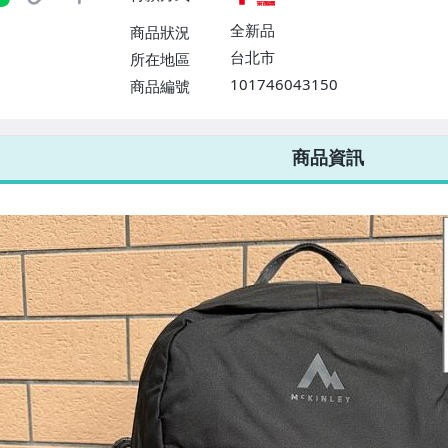
全新品
商品狀況
台北市
所在地區
101746043150
商品編號
7-ELEVEN 運費只要
38
元
不限金額、筆數，筆筆優惠無限次！
商品資訊