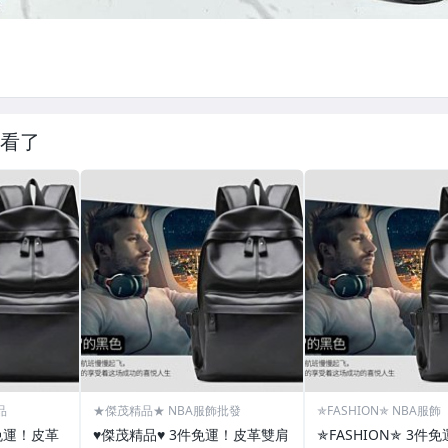
看了
品
★傑茂精品★ NBA服飾批發
✯FASHION✯ NBA服飾
免運！皮革
♥傑茂精品♥ 3件免運！皮革雙肩
✯FASHION✯ 3件