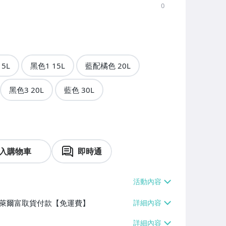
0
5L
黑色1 15L
藍配橘色 20L
黑色3 20L
藍色 30L
入購物車
即時通
】、萊爾富取貨付款【免運費】