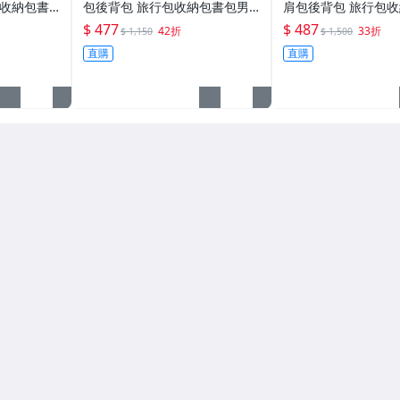
包收納包書
包後背包 旅行包收納包書包男
肩包後背包 旅行包
腦包公事包
包包 真皮筆電腦包公事包 斜肩
男包包 真皮筆電腦包
$ 477
$ 487
42折
33折
$ 1,150
$ 1,500
單肩包斜挎
包斜背包側背包單肩包斜挎包12
肩包斜背包側背包單肩
直購
直購