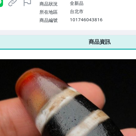
全新品
商品狀況
台北市
所在地區
101746043816
商品編號
7-ELEVEN 運費只要
38
元
不限金額、筆數，筆筆優惠無限次！
商品資訊