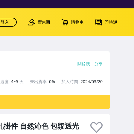
登入
賣東西
購物車
即時通
關於我
分享
貨速度
4~5
天
未出貨率
0%
加入時間
2024/03/20
孔掛件 自然沁色 包漿透光