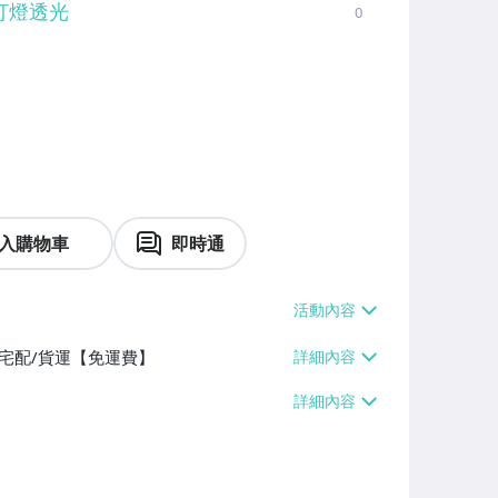
打燈透光
0
入購物車
即時通
、宅配/貨運【免運費】