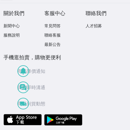
穴なし 260805
關於我們
客服中心
聯絡我們
新聞中心
常見問答
人才招募
服務說明
聯絡客服
最新公告
手機逛拍賣，購物更便利
商品降價通知
買賣即時溝通
商品到貨動態
APP Store
Google Play