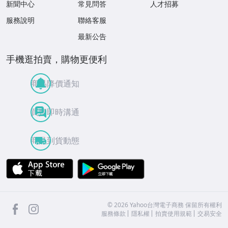
新聞中心
常見問答
人才招募
服務說明
聯絡客服
最新公告
手機逛拍賣，購物更便利
商品降價通知
買賣即時溝通
商品到貨動態
APP Store
Google Play
facebook
Instagram
©
2026
Yahoo台灣電子商務 保留所有權利
服務條款
隱私權
拍賣使用規範
交易安全