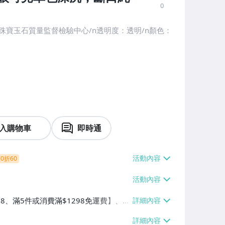
0
珠寶玉石質量監督檢驗中心/n透明度：透明/n顏色：
入購物車
即時通
0折60
38、滿5件或消費滿$1298免運費】、7-
、萊爾富取貨付款【單件運費$60、滿5件
/貨運【單件運費$120、滿5件或消費滿