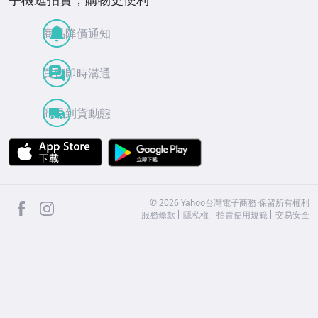
商品降價通知
買賣即時溝通
商品到貨動態
APP Store
Google Play
facebook
Instagram
©
2026
Yahoo台灣電子商務 保留所有權利
服務條款
隱私權
拍賣使用規範
交易安全