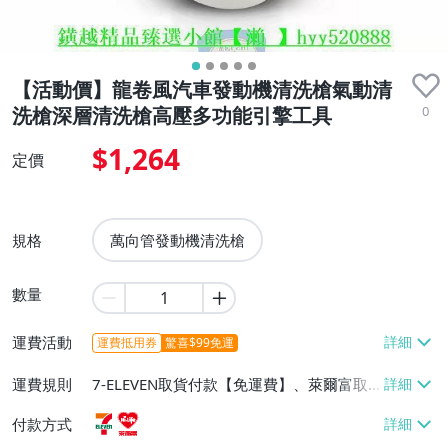
【活動價】龍卷風汽車發動機清洗槍氣動清
0
洗槍深層清洗槍高壓多功能引擎工具
$1,264
定價
規格
萬向管發動機清洗槍
數量
運費活動
運費抵用券
驚喜$99免運
運費規則
7-ELEVEN取貨付款【免運費】、萊爾富取
貨付款【免運費】
付款方式