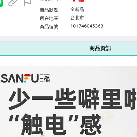
全新品
商品狀況
台北市
所在地區
101746045363
商品編號
7-ELEVEN 運費只要
38
元
不限金額、筆數，筆筆優惠無限次！
商品資訊