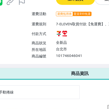
運費活動
運費抵用券
驚喜$99免運
運費規則
7-ELEVEN取貨付款【免運費
付款方式
全新品
商品狀況
台北市
所在地區
101746046041
商品編號
7-ELEVEN 運費只要
38
元
不限金額、筆數，筆筆優惠無限次！
商品資訊
手動捲線