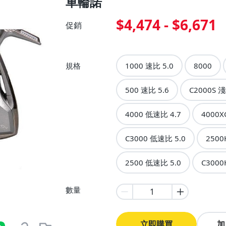
車輪諾
$4,474 - $6,671
促銷
規格
1000 速比 5.0
8000
500 速比 5.6
C2000S 
4000 低速比 4.7
4000X
C3000 低速比 5.0
2500
2500 低速比 5.0
C3000
數量
立即購買
加