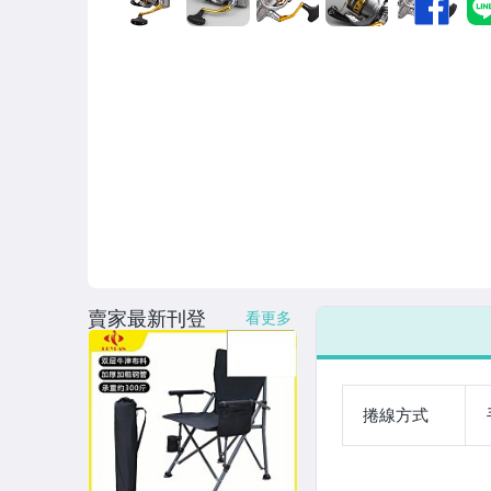
男性精品與服飾
偶像、球員卡與郵幣
女裝與服飾配件
手錶與飾品配件
女包精品與女鞋
家電與影音視聽
賣家最新刊登
看更多
捲線方式