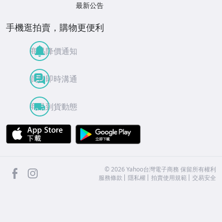
最新公告
手機逛拍賣，購物更便利
商品降價通知
買賣即時溝通
商品到貨動態
APP Store
Google Play
facebook
Instagram
©
2026
Yahoo台灣電子商務 保留所有權利
服務條款
隱私權
拍賣使用規範
交易安全