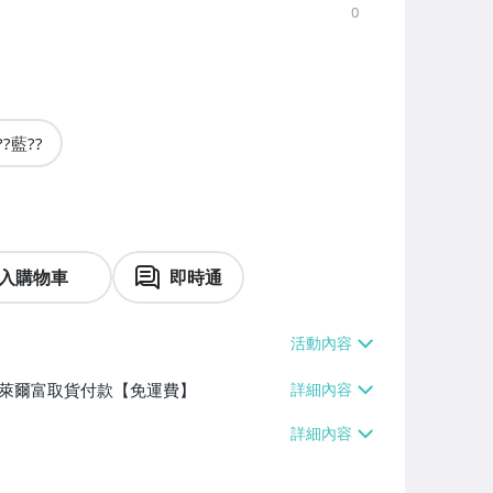
0
??藍??
入購物車
即時通
】、萊爾富取貨付款【免運費】