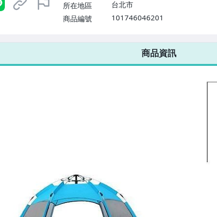
台北市
所在地區
101746046201
商品編號
7-ELEVEN 運費只要
38
元
不限金額、筆數，筆筆優惠無限次！
商品資訊