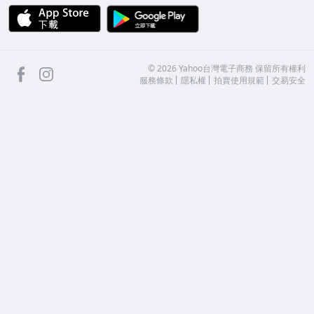
APP Store
Google Play
facebook
Instagram
©
2026
Yahoo台灣電子商務 保留所有權利
服務條款
隱私權
拍賣使用規範
交易安全