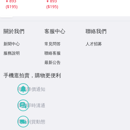
¥ 893
¥ 893
W155×D80mm
W155×D80mm
(
$195
)
(
$195
)
關於我們
客服中心
聯絡我們
新聞中心
常見問答
人才招募
服務說明
聯絡客服
最新公告
手機逛拍賣，購物更便利
商品降價通知
買賣即時溝通
商品到貨動態