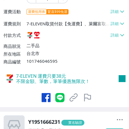
運費活動
運費抵用券
驚喜$99免運
運費規則
7-ELEVEN取貨付款【免運費】、萊爾富取
貨付款【免運費】
付款方式
二手品
商品狀況
台北市
所在地區
101746046595
商品編號
7-ELEVEN 運費只要
38
元
不限金額、筆數，筆筆優惠無限次！
Y1951666231
實名驗證