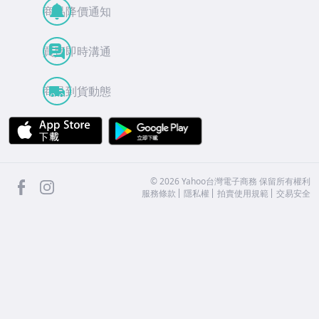
商品降價通知
買賣即時溝通
商品到貨動態
APP Store
Google Play
facebook
Instagram
©
2026
Yahoo台灣電子商務 保留所有權利
服務條款
隱私權
拍賣使用規範
交易安全