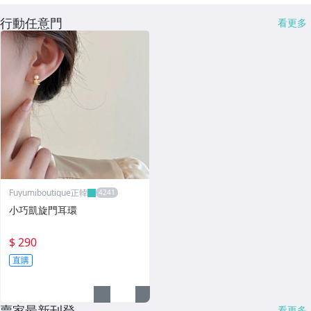
行動任意門
看更多
Fuyumiboutique正韓
小巧凱旋門耳環
$ 290
直購
賣家最新刊登
看更多