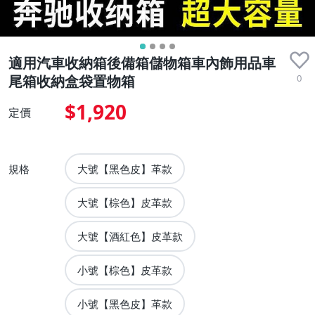
適用汽車收納箱後備箱儲物箱車內飾用品車
0
尾箱收納盒袋置物箱
$1,920
定價
規格
大號【黑色皮】革款
大號【棕色】皮革款
大號【酒紅色】皮革款
小號【棕色】皮革款
小號【黑色皮】革款