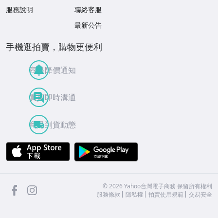
新聞中心
常見問答
人才招募
服務說明
聯絡客服
最新公告
手機逛拍賣，購物更便利
商品降價通知
買賣即時溝通
商品到貨動態
APP Store
Google Play
facebook
Instagram
©
2026
Yahoo台灣電子商務 保留所有權利
服務條款
隱私權
拍賣使用規範
交易安全