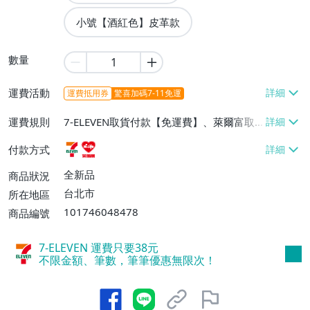
小號【酒紅色】皮革款
數量
運費活動
運費抵用券
驚喜加碼7-11免運
運費規則
7-ELEVEN取貨付款【免運費】、萊爾富取
貨付款【免運費】
付款方式
全新品
商品狀況
台北市
所在地區
101746048478
商品編號
7-ELEVEN 運費只要
38
元
不限金額、筆數，筆筆優惠無限次！