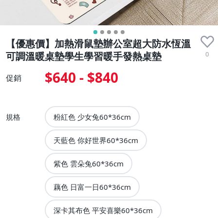
【優惠價】加熱滑鼠墊辦公室超大防水恆溫
0
可調溫暖桌墊學生學習暖手發熱桌墊
$640 - $840
促銷
規格
粉紅色 少女兔60*36cm
天藍色 你好世界60*36cm
紫色 雲朵兔60*36cm
藕色 日富一日60*36cm
深卡其布色 平安喜樂60*36cm