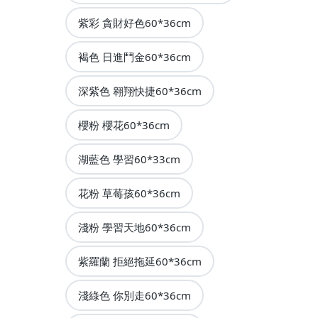
紫彩 貪財好色60*36cm
褐色 日進鬥金60*36cm
深紫色 翱翔快捷60*36cm
櫻粉 櫻花60*36cm
湖藍色 學習60*33cm
花粉 草莓孩60*36cm
淺粉 學習天地60*36cm
紫羅蘭 拒絕拖延60*36cm
淺綠色 你別走60*36cm