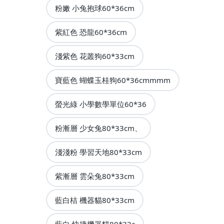
粉嫩 小兔抱球60*36cm
紫紅色 恐龍60*36cm
淺紫色 花叢狗60*33cm
寶藍色 蝴蝶玉桂狗60*36cmmmm
螢光綠 小學數學單位60*36
粉漸層 少女兔80*33cm、
淺淺粉 學習天地80*33cm
紫漸層 雲朵兔80*33cm
藍白桔 機器貓80*33cm