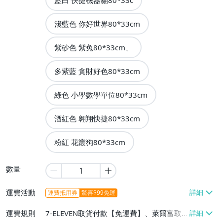
藍白 快捷機器貓80*33c
淺藍色 你好世界80*33cm
紫砂色 紫兔80*33cm、
多紫藍 貪財好色80*33cm
綠色 小學數學單位80*33cm
酒紅色 翱翔快捷80*33cm
粉紅 花叢狗80*33cm
數量
運費活動
運費抵用券
驚喜$99免運
運費規則
7-ELEVEN取貨付款【免運費】、萊爾富取