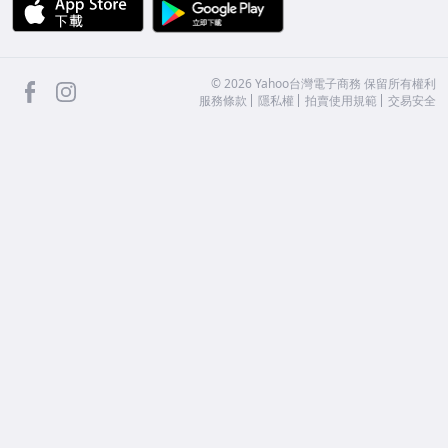
APP Store
Google Play
facebook
Instagram
©
2026
Yahoo台灣電子商務 保留所有權利
服務條款
隱私權
拍賣使用規範
交易安全