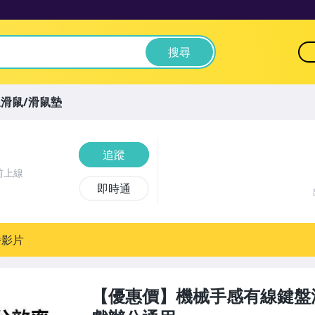
搜尋
滑鼠/滑鼠墊
追蹤
前上線
即時通
播影片
【優惠價】機械手感有線鍵盤