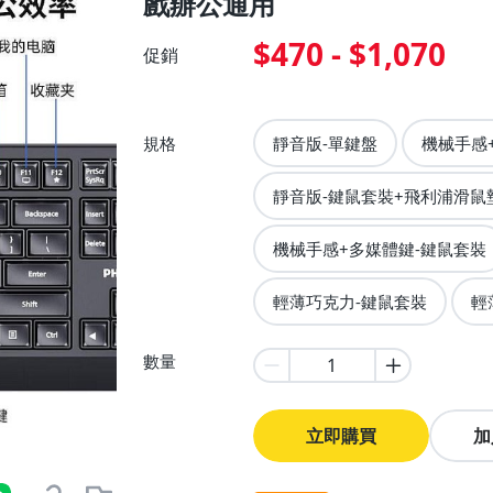
戲辦公通用
$470 - $1,070
促銷
規格
靜音版-單鍵盤
機械手感
靜音版-鍵鼠套裝+飛利浦滑鼠
機械手感+多媒體鍵-鍵鼠套裝
輕薄巧克力-鍵鼠套裝
輕
數量
立即購買
加