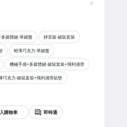
0
+多媒體鍵-單鍵盤
靜音版-鍵鼠套裝
墊
輕薄巧克力-單鍵盤
機械手感+多媒體鍵-鍵鼠套裝+飛利浦滑
薄巧克力-鍵鼠套裝+飛利浦滑鼠墊
入購物車
即時通