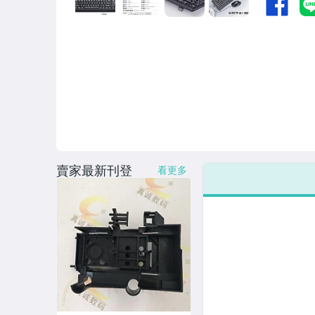
男性精品與服飾
偶像、球員卡與郵幣
女裝與服飾配件
手錶與飾品配件
女包精品與女鞋
家電與影音視聽
賣家最新刊登
看更多
美食與地方特產