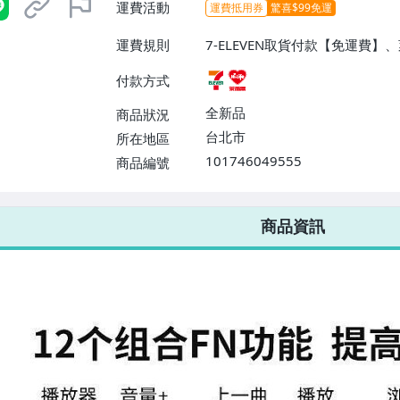
運費活動
運費抵用券
驚喜$99免運
運費規則
7-ELEVEN取貨付款【免運費
付款方式
全新品
商品狀況
台北市
所在地區
101746049555
商品編號
7-ELEVEN 運費只要
38
元
不限金額、筆數，筆筆優惠無限次！
商品資訊