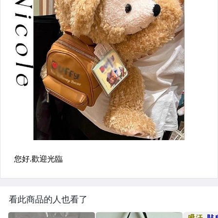
汽機車精品百貨
居家、家具與園藝
玩具、模型與公仔
男性精品與服飾
女裝與服飾配件
偶像、球員卡與郵幣
手錶與飾品配件
女包精品與女鞋
家電與影音視聽
看此商品的人也看了