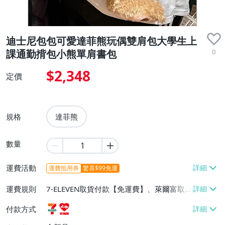
迪士尼包包可愛達菲熊玩偶雙肩包大學生上
0
課通勤揹包小熊單肩書包
$2,348
定價
規格
達菲熊
數量
運費活動
運費抵用券
驚喜$99免運
運費規則
7-ELEVEN取貨付款【免運費】、萊爾富取
貨付款【免運費】
付款方式