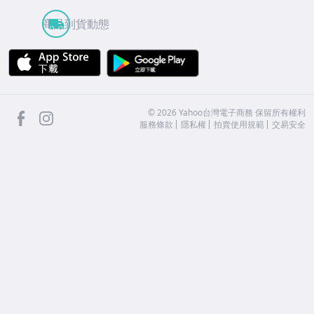
商品到貨動態
APP Store
Google Play
facebook
Instagram
©
2026
Yahoo台灣電子商務 保留所有權利
服務條款
隱私權
拍賣使用規範
交易安全