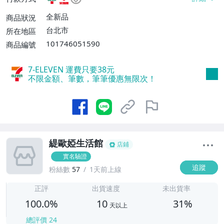
費$60、消費滿$990免運費】
全新品
商品狀況
台北市
所在地區
101746051590
商品編號
7-ELEVEN 運費只要
38
元
不限金額、筆數，筆筆優惠無限次！
緹歐婭生活館
店鋪
實名驗證
追蹤
粉絲數
57
1天前上線
1
正評
出貨速度
未出貨率
100.0%
10
31%
天以上
總評價
24