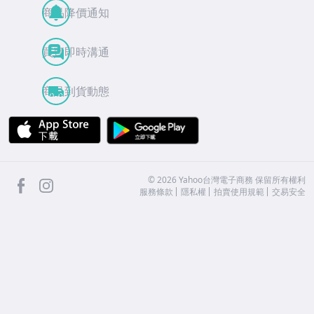
商品降價通知
買賣即時溝通
商品到貨動態
APP Store
Google Play
facebook
Instagram
©
2026
Yahoo台灣電子商務 保留所有權利
服務條款
隱私權
拍賣使用規範
交易安全