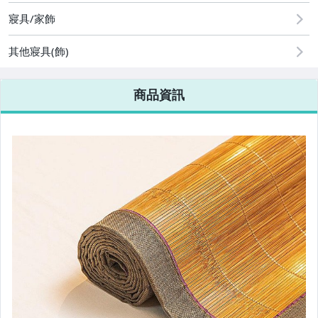
寢具/家飾
其他寢具(飾)
商品資訊