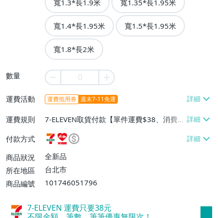
寬1.3*長1.9米
寬1.35*長1.95米
寬1.4*長1.95米
寬1.5*長1.95米
寬1.8*長2米
數量
運費活動
運費抵用券
週末7-11免運
運費規則
7-ELEVEN取貨付款【單件運費$38、消費滿
$990免運費】、萊爾富取貨付款【單件運
付款方式
費$60、消費滿$990免運費】
全新品
商品狀況
台北市
所在地區
101746051796
商品編號
7-ELEVEN 運費只要
38
元
不限金額、筆數，筆筆優惠無限次！