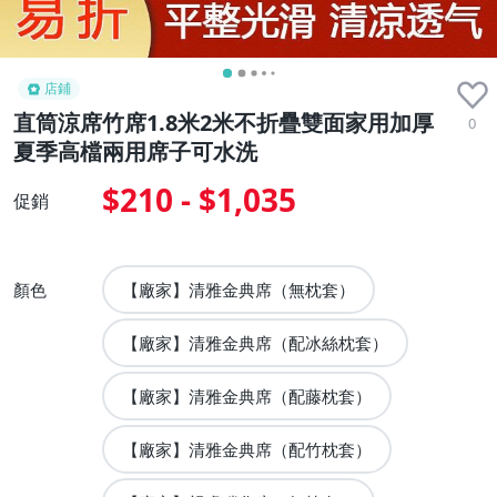
店鋪
直筒涼席竹席1.8米2米不折疊雙面家用加厚
0
夏季高檔兩用席子可水洗
$210 - $1,035
促銷
顏色
【廠家】清雅金典席（無枕套）
【廠家】清雅金典席（配冰絲枕套）
【廠家】清雅金典席（配藤枕套）
【廠家】清雅金典席（配竹枕套）