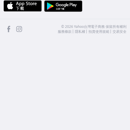
APP Store
Google Play
facebook
Instagram
©
2026
Yahoo台灣電子商務 保留所有權利
服務條款
隱私權
拍賣使用規範
交易安全