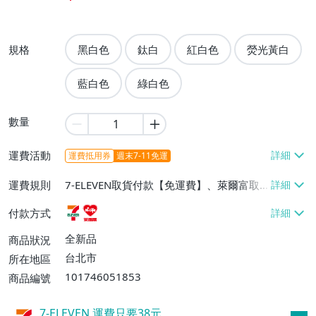
規格
黑白色
鈦白
紅白色
熒光黃白
藍白色
綠白色
數量
運費活動
運費抵用券
週末7-11免運
運費規則
7-ELEVEN取貨付款【免運費】、萊爾富取
貨付款【免運費】
付款方式
全新品
商品狀況
台北市
所在地區
101746051853
商品編號
7-ELEVEN 運費只要
38
元