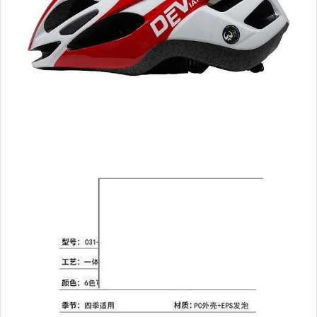
男性精品與服飾
女裝與服飾配件
偶像、球員卡與郵幣
手錶與飾品配件
女包精品與女鞋
家電與影音視聽