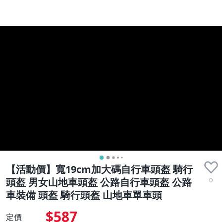
【活動價】寬19cm加大碼自行車頭盔 騎行
0
頭盔 男女山地車頭盔 公路自行車頭盔 公路
車裝備 頭盔 騎行頭盔 山地車單車頭
$587
定價