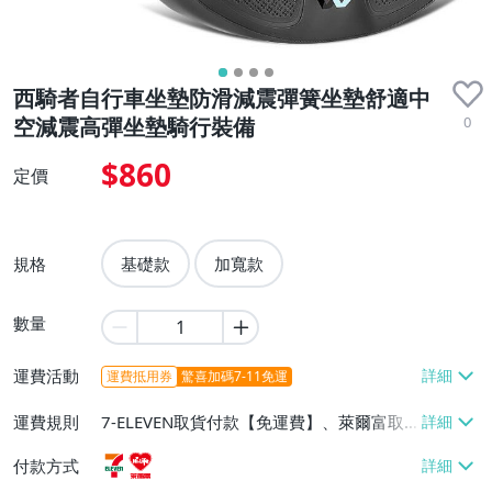
西騎者自行車坐墊防滑減震彈簧坐墊舒適中
0
空減震高彈坐墊騎行裝備
$860
定價
規格
基礎款
加寬款
數量
運費活動
運費抵用券
驚喜加碼7-11免運
運費規則
7-ELEVEN取貨付款【免運費】、萊爾富取
貨付款【免運費】
付款方式