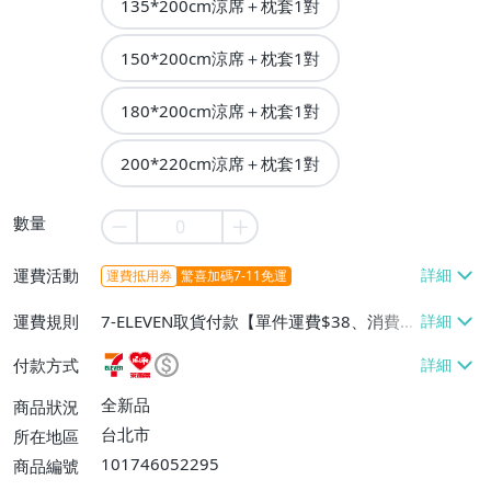
135*200cm涼席＋枕套1對
150*200cm涼席＋枕套1對
180*200cm涼席＋枕套1對
200*220cm涼席＋枕套1對
數量
運費活動
運費抵用券
驚喜加碼7-11免運
運費規則
7-ELEVEN取貨付款【單件運費$38、消費滿
$990免運費】、萊爾富取貨付款【單件運
付款方式
費$60、消費滿$990免運費】
全新品
商品狀況
台北市
所在地區
101746052295
商品編號