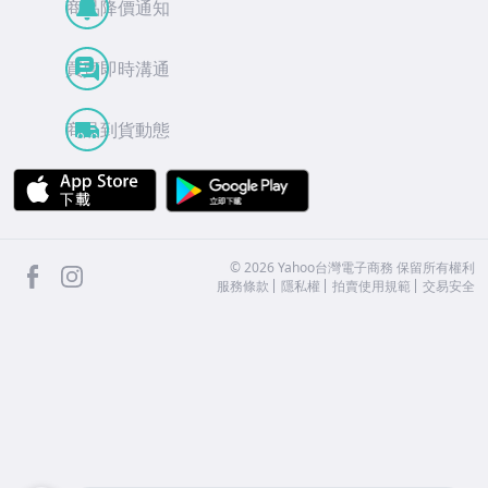
商品降價通知
買賣即時溝通
商品到貨動態
APP Store
Google Play
facebook
Instagram
©
2026
Yahoo台灣電子商務 保留所有權利
服務條款
隱私權
拍賣使用規範
交易安全