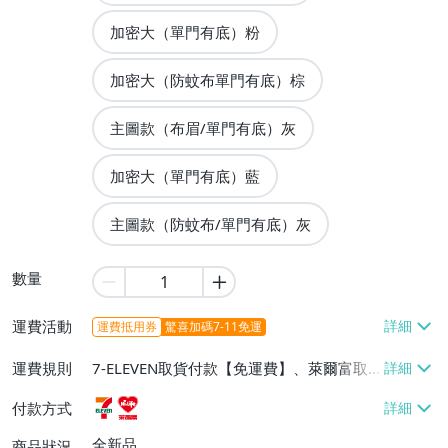
加密大（單門有底）粉
加密大（防蚊布單門有底）棕
主圖款（布眉/單門有底）灰
加密大（單門有底）藍
主圖款（防蚊布/單門有底）灰
數量
運費活動
運費抵用券
驚喜加碼7-11免運
運費規則
7-ELEVEN取貨付款【免運費】、萊爾富取
貨付款【免運費】
付款方式
全新品
商品狀況