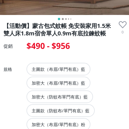
【活動價】蒙古包式蚊帳 免安裝家用1.5米
0
雙人床1.8m宿舍單人0.9m有底拉鍊蚊帳
$490 - $956
促銷
規格
主圖款（布眉/單門有底）藍
加密大（布眉/單門有底）藍
加密大（防蚊布單門有底）藍
主圖款（防蚊布/單門有底）藍
加密大（布眉/單門有底）粉