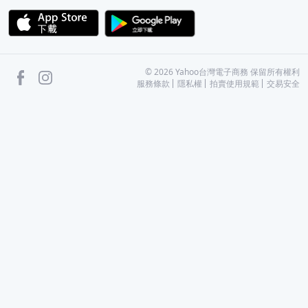
APP Store
Google Play
facebook
Instagram
©
2026
Yahoo台灣電子商務 保留所有權利
服務條款
隱私權
拍賣使用規範
交易安全