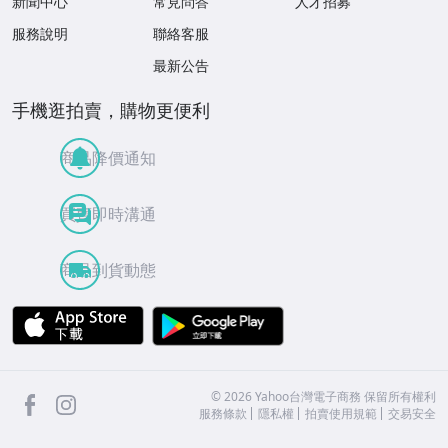
新聞中心
常見問答
人才招募
服務說明
聯絡客服
最新公告
手機逛拍賣，購物更便利
商品降價通知
買賣即時溝通
商品到貨動態
APP Store
Google Play
facebook
Instagram
©
2026
Yahoo台灣電子商務 保留所有權利
服務條款
隱私權
拍賣使用規範
交易安全