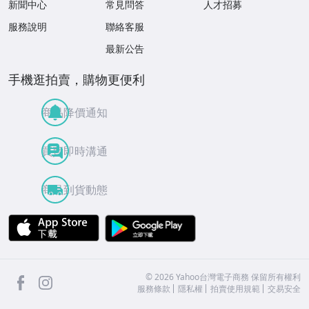
新聞中心
常見問答
人才招募
服務說明
聯絡客服
最新公告
手機逛拍賣，購物更便利
商品降價通知
買賣即時溝通
商品到貨動態
APP Store
Google Play
facebook
Instagram
©
2026
Yahoo台灣電子商務 保留所有權利
服務條款
隱私權
拍賣使用規範
交易安全