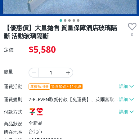
【優惠價】大量拋售 質量保障酒店玻璃隔
0
斷 活動玻璃隔斷
$5,580
定價
數量
運費活動
運費抵用券
驚喜加碼7-11免運
運費規則
7-ELEVEN取貨付款【免運費】、萊爾富取
貨付款【免運費】
付款方式
全新品
商品狀況
台北市
所在地區