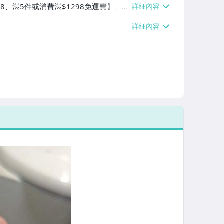
38、滿5件或消費滿$1298免運費】、7-
、萊爾富取貨付款【單件運費$60、滿5件
/貨運【單件運費$120、滿5件或消費滿