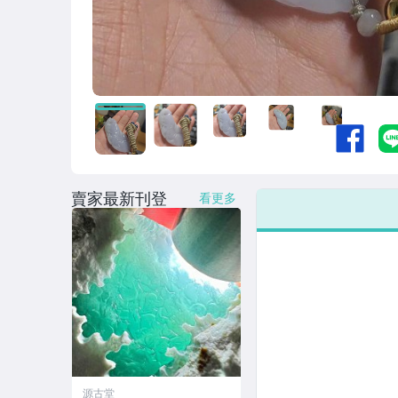
賣家最新刊登
看更多
源古堂