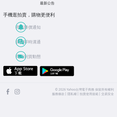
最新公告
手機逛拍賣，購物更便利
商品降價通知
買賣即時溝通
商品到貨動態
APP Store
Google Play
facebook
Instagram
©
2026
Yahoo台灣電子商務 保留所有權利
服務條款
隱私權
拍賣使用規範
交易安全