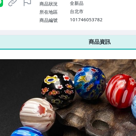
全新品
商品狀況
台北市
所在地區
101746053782
商品編號
7-ELEVEN 運費只要
38
元
不限金額、筆數，筆筆優惠無限次！
商品資訊