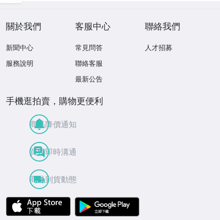
關於我們
客服中心
聯絡我們
新聞中心
常見問答
人才招募
服務說明
聯絡客服
最新公告
手機逛拍賣，購物更便利
商品降價通知
買賣即時溝通
商品到貨動態
APP Store
Google Play