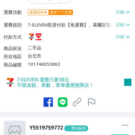
運費活動
運費抵用券
週末7-11免運
運費規則
7-ELEVEN取貨付款【免運費】、萊爾富取
貨付款【免運費】
付款方式
二手品
商品狀況
台北市
所在地區
101746053863
商品編號
7-ELEVEN 運費只要
38
元
不限金額、筆數，筆筆優惠無限次！
Y5519759772
實名驗證