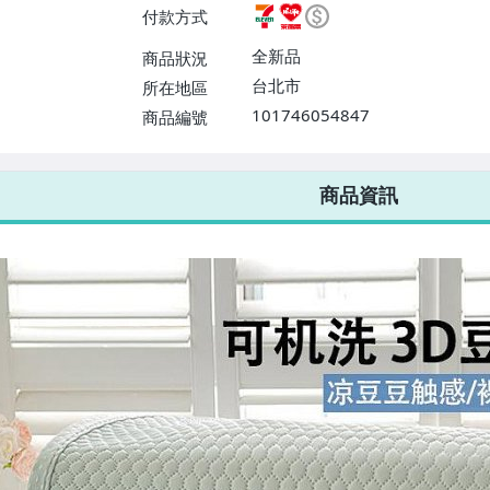
付款方式
全新品
商品狀況
台北市
所在地區
101746054847
商品編號
7-ELEVEN 運費只要
38
元
不限金額、筆數，筆筆優惠無限次！
商品資訊