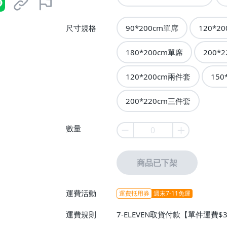
尺寸規格
90*200cm單席
120*2
180*200cm單席
200*
120*200cm兩件套
150
200*220cm三件套
數量
商品已下架
運費活動
運費抵用券
週末7-11免運
運費規則
7-ELEVEN取貨付款【單件運費
付款【單件運費$60、消費滿$9