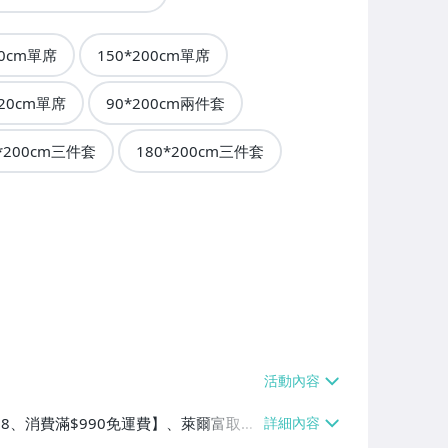
00cm單席
150*200cm單席
220cm單席
90*200cm兩件套
*200cm三件套
180*200cm三件套
$38、消費滿$990免運費】、萊爾富取貨
90免運費】