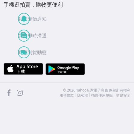
手機逛拍賣，購物更便利
商品降價通知
買賣即時溝通
商品到貨動態
APP Store
Google Play
facebook
Instagram
©
2026
Yahoo台灣電子商務 保留所有權利
服務條款
隱私權
拍賣使用規範
交易安全