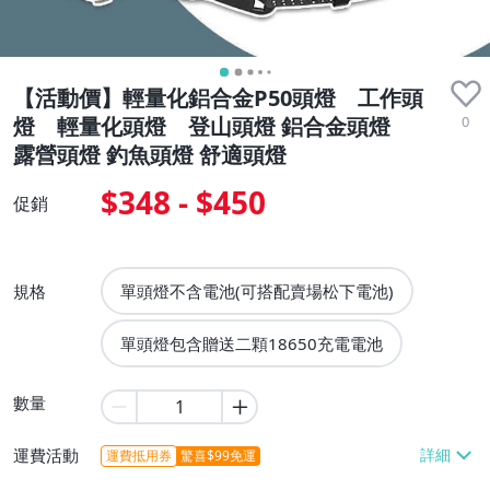
【活動價】輕量化鋁合金P50頭燈 工作頭
0
燈 輕量化頭燈 登山頭燈 鋁合金頭燈
露營頭燈 釣魚頭燈 舒適頭燈
$348 - $450
促銷
規格
單頭燈不含電池(可搭配賣場松下電池)
單頭燈包含贈送二顆18650充電電池
數量
運費活動
運費抵用券
驚喜$99免運