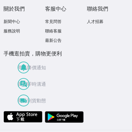
關於我們
客服中心
聯絡我們
新聞中心
常見問答
人才招募
服務說明
聯絡客服
最新公告
手機逛拍賣，購物更便利
商品降價通知
買賣即時溝通
商品到貨動態
APP Store
Google Play